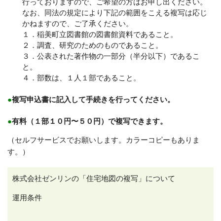
行っておりますので、ご希望の方はお申し出ください。
なお、同法の規定により下記の範囲をこえる複写は応じ
かねますので、ご了承ください。
１．稲美町立図書館の図書館資料であること。
２．調査、研究のためのものであること。
３．公表された著作物の一部分（半分以下）であるこ
と。
４．部数は、１人１部であること。
●
複写申込書に記入して手続きを行ってください。
●
有料（１部１０円〜５０円）で複写できます。
（セルフサービスでお願いします。カラーコピーもありま
す。）
株式会社ゼンリンの「住宅地図の複写」について
運用条件