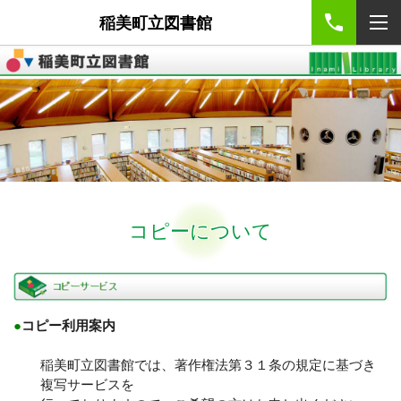
稲美町立図書館
コピーについて
●
コピー利用案内
稲美町立図書館では、著作権法第３１条の規定に基づき
複写サービスを