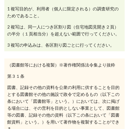
1
複写目的が、利用者（個人に限定される）の調査研究の
ためであること。
2
複写は、同一人につき区割り図（住宅地図見開き２頁）
の半分（１頁相当分）を超えない範囲で行ってください。
3
複写の申込みは、各区割り図ごとに行ってください。
（図書館等における複製）※著作権関係法令集より抜粋
第３１条
図書、記録その他の資料を公衆の利用に供することを目的
とする図書館その他の施設で政令で定めるもの（以下この
条において「図書館等」という。）においては、次に掲げ
る場合には、その営利を目的としない事業として、図書館
等の図書、記録その他の資料（以下この条において「図書
館資料」という。）を用いて著作物を複製することができ
る。