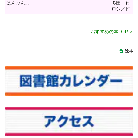
はんぶんこ
多田 ヒ
ロシ／作
おすすめの本TOP ＞
絵本