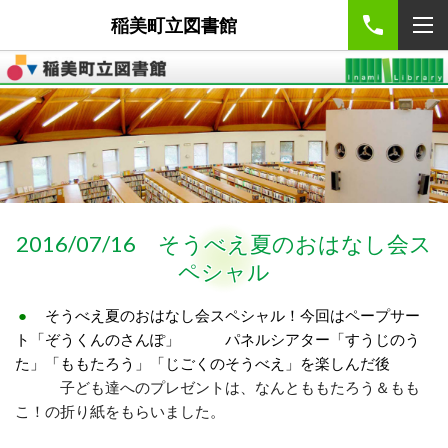
稲美町立図書館
2016/07/16 そうべえ夏のおはなし会ス
ペシャル
●
そうべえ夏のおはなし会スペシャル！今回はペープサー
ト「ぞうくんのさんぽ」 パネルシアター「すうじのう
た」「ももたろう」「じごくのそうべえ」を楽しんだ後
子ども達へのプレゼントは、なんとももたろう＆もも
こ！の折り紙をもらいました。