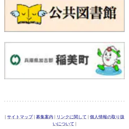
|
サイトマップ
|
募集案内
|
リンクに関して
|
個人情報の取り扱
いについて
|