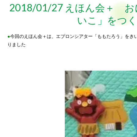
2018/01/27 えほん会
いこ」をつ
●
今回のえほん会＋は、エプロンシアター「ももたろう」をきい
りました