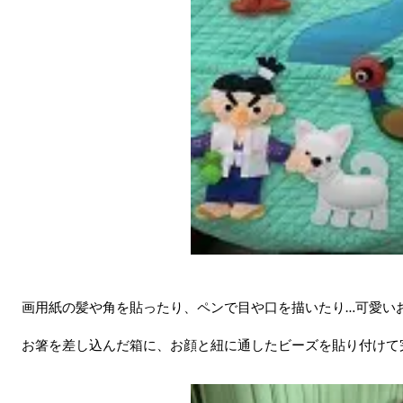
画用紙の髪や角を貼ったり、ペンで目や口を描いたり…可愛い
お箸を差し込んだ箱に、お顔と紐に通したビーズを貼り付けて